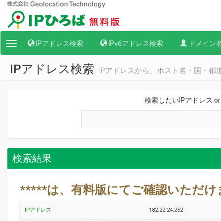
IPアドレス検索
IPv6アドレス検索
ドメイン
Toggle
navigation
IPアドレス検索
IPアドレスから、ホスト名・国・都
検索したいIPアドレス o
検索結果
*****は、有料版にてご確認いただ
IPアドレス
182.22.24.252