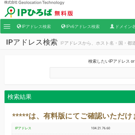
IPアドレス検索
IPv6アドレス検索
ドメイン
Toggle
navigation
IPアドレス検索
IPアドレスから、ホスト名・国・都
検索したいIPアドレス o
検索結果
*****は、有料版にてご確認いただ
IPアドレス
104.21.76.60