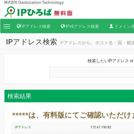
IPアドレス検索
IPv6アドレス検索
ドメイン
Toggle
navigation
IPアドレス検索
IPアドレスから、ホスト名・国・都
検索したいIPアドレス o
検索結果
*****は、有料版にてご確認いただ
IPアドレス
172.67.190.82