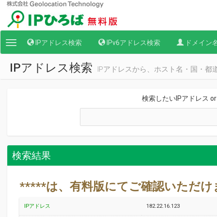
IPアドレス検索
IPv6アドレス検索
ドメイン
Toggle
navigation
IPアドレス検索
IPアドレスから、ホスト名・国・都
検索したいIPアドレス o
検索結果
*****は、有料版にてご確認いただ
IPアドレス
182.22.16.123