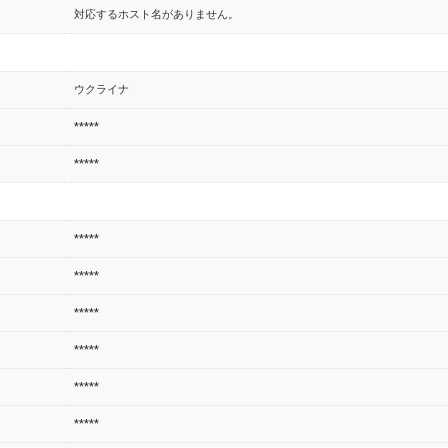
対応するホスト名がありません。
ウクライナ
*****
*****
*****
*****
*****
*****
*****
*****