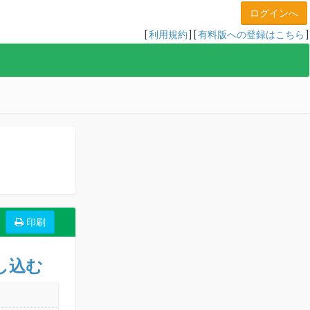
[
利用規約
] [
有料版への登録はこちら
]
し込む