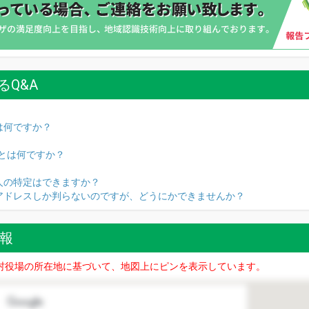
るQ&A
は何ですか？
名とは何ですか？
人の特定はできますか？
Pアドレスしか判らないのですが、どうにかできませんか？
情報
村役場の所在地に基づいて、地図上にピンを表示しています。