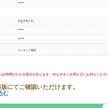
*****
判定不明 ( 0 )
*****
*****
ランキング圏外
にお時間がかかる場合があります。何もボタンを押さずにお待ちくださ
料版にてご確認いただけます。
込む