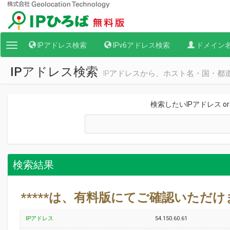
IPアドレス検索
IPv6アドレス検索
ドメイン
Toggle
navigation
IPアドレス検索
IPアドレスから、ホスト名・国・都
検索したいIPアドレス o
検索結果
*****は、有料版にてご確認いただ
IPアドレス
54.150.60.61