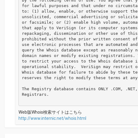
by the following terms of use: You agree that y
for lawful purposes and that under no circumsta
to: (1) allow, enable, or otherwise support the
unsolicited, commercial advertising or solicita
or facsimile; or (2) enable high volume, automa
that apply to VeriSign (or its computer systems
repackaging, dissemination or other use of this
prohibited without the prior written consent of
use electronic processes that are automated and
query the Whois database except as reasonably n
domain names or modify existing registrations. 
to restrict your access to the Whois database i
operational stability.  VeriSign may restrict o
Whois database for failure to abide by these te
reserves the right to modify these terms at any 
The Registry database contains ONLY .COM, .NET,
Registrars.

Web版Whois検索サイトはこちら
http://www.internic.net/whois.html