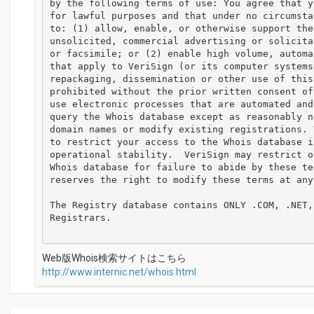
by the following terms of use: You agree that y
for lawful purposes and that under no circumsta
to: (1) allow, enable, or otherwise support the
unsolicited, commercial advertising or solicita
or facsimile; or (2) enable high volume, automa
that apply to VeriSign (or its computer systems
repackaging, dissemination or other use of this
prohibited without the prior written consent of
use electronic processes that are automated and
query the Whois database except as reasonably n
domain names or modify existing registrations. 
to restrict your access to the Whois database i
operational stability.  VeriSign may restrict o
Whois database for failure to abide by these te
reserves the right to modify these terms at any 
The Registry database contains ONLY .COM, .NET,
Registrars.

Web版Whois検索サイトはこちら
http://www.internic.net/whois.html