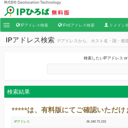
IPアドレス検索
IPv6アドレス検索
ドメイン
Toggle
navigation
IPアドレス検索
IPアドレスから、ホスト名・国・都
検索したいIPアドレス o
検索結果
*****は、有料版にてご確認いただ
IPアドレス
36.240.75.232