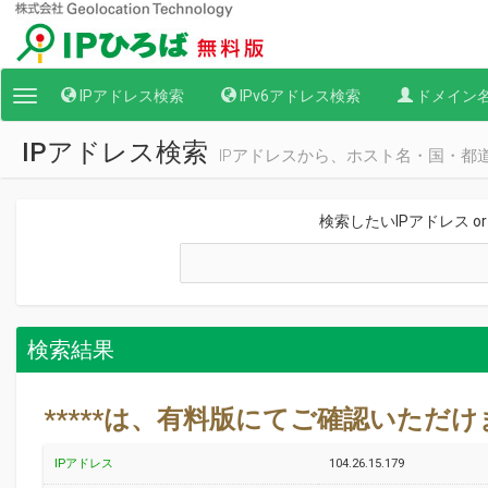
IPアドレス検索
IPv6アドレス検索
ドメイン
Toggle
navigation
IPアドレス検索
IPアドレスから、ホスト名・国・都
検索したいIPアドレス o
検索結果
*****は、有料版にてご確認いただ
IPアドレス
104.26.15.179