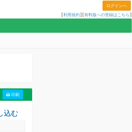
[
利用規約
] [
有料版への登録はこちら
]
し込む