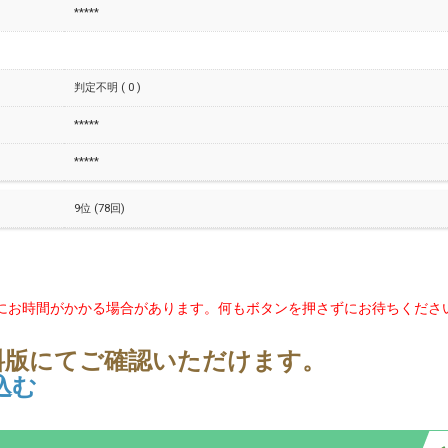
*****
判定不明 ( 0 )
*****
*****
9位 (78回)
にお時間がかかる場合があります。何もボタンを押さずにお待ちくださ
料版にてご確認いただけます。
込む