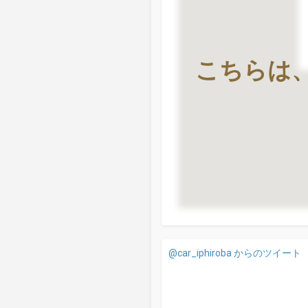
こちらは
@car_iphiroba からのツイート