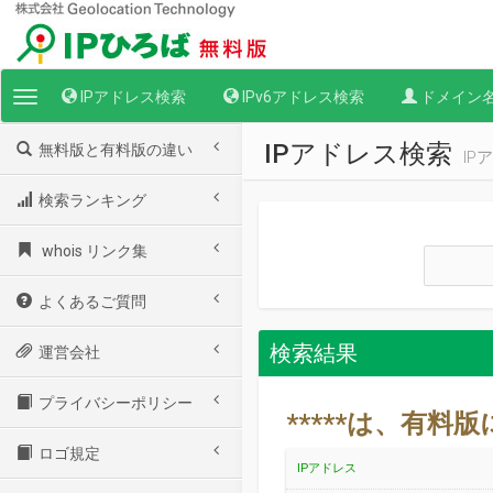
IPアドレス検索
IPv6アドレス検索
ドメイン
Toggle
navigation
IPアドレス検索
無料版と有料版の違い
I
検索ランキング
whois リンク集
よくあるご質問
検索結果
運営会社
プライバシーポリシー
*****は、有
ロゴ規定
IPアドレス