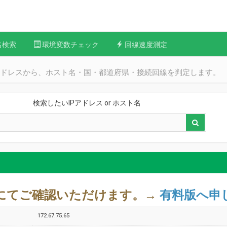
名検索
環境変数チェック
回線速度測定
Pアドレスから、ホスト名・国・都道府県・接続回線を判定します。
検索したいIPアドレス or ホスト名
料版にてご確認いただけます。→
有料版へ申
172.67.75.65