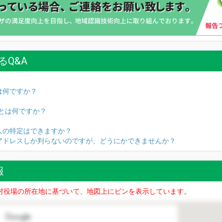
るQ&A
は何ですか？
名とは何ですか？
人の特定はできますか？
Pアドレスしか判らないのですが、どうにかできませんか？
報
村役場の所在地に基づいて、地図上にピンを表示しています。