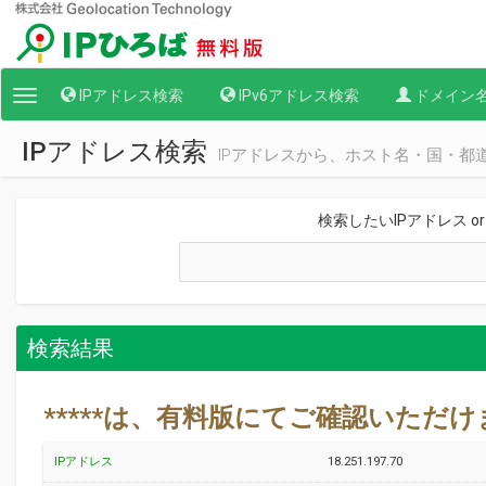
IPアドレス検索
IPv6アドレス検索
ドメイン
Toggle
navigation
IPアドレス検索
IPアドレスから、ホスト名・国・都
検索したいIPアドレス o
検索結果
*****は、有料版にてご確認いただ
IPアドレス
18.251.197.70