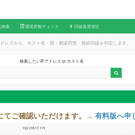
名検索
環境変数チェック
回線速度測定
Pアドレスから、ホスト名・国・都道府県・接続回線を判定します。
検索したいIPアドレス or ホスト名
料版にてご確認いただけます。→
有料版へ申
153.218.17.119