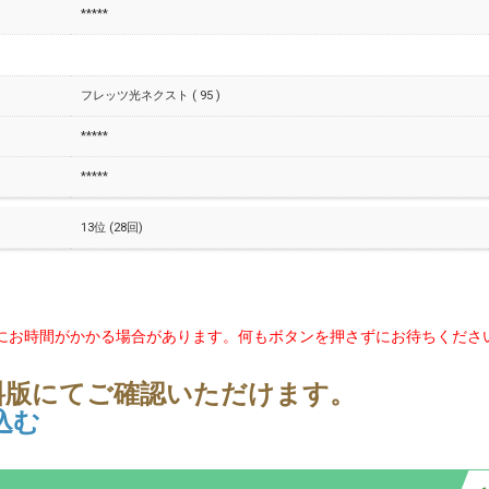
*****
フレッツ光ネクスト ( 95 )
*****
*****
13位 (28回)
にお時間がかかる場合があります。何もボタンを押さずにお待ちくださ
料版にてご確認いただけます。
込む