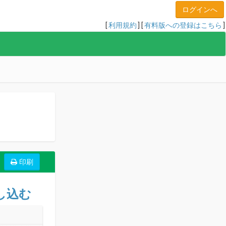
[
利用規約
] [
有料版への登録はこちら
]
し込む