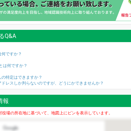
るQ&A
は何ですか？
名とは何ですか？
人の特定はできますか？
Pアドレスしか判らないのですが、どうにかできませんか？
置情報
村役場の所在地に基づいて、地図上にピンを表示しています。