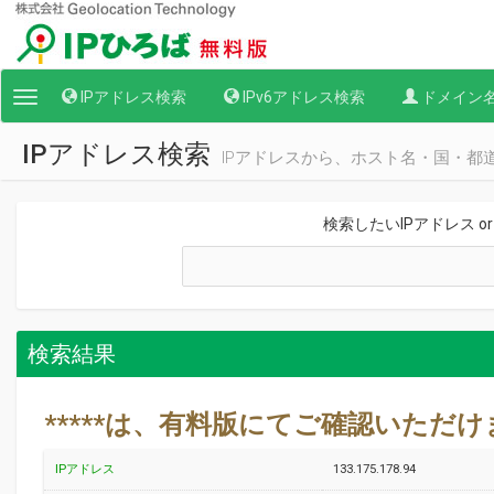
IPアドレス検索
IPv6アドレス検索
ドメイン
Toggle
navigation
IPアドレス検索
IPアドレスから、ホスト名・国・都
検索したいIPアドレス o
検索結果
*****は、有料版にてご確認いただ
IPアドレス
133.175.178.94