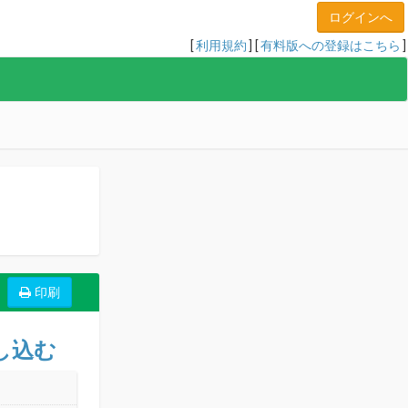
[
利用規約
] [
有料版への登録はこちら
]
し込む