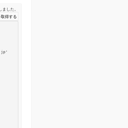
取得しました。
jp'
