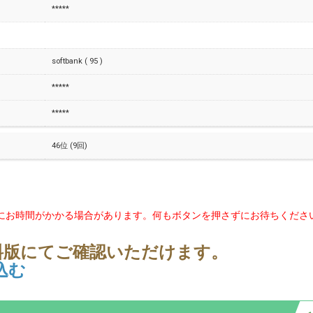
*****
softbank ( 95 )
*****
*****
46位 (9回)
にお時間がかかる場合があります。何もボタンを押さずにお待ちくださ
料版にてご確認いただけます。
込む