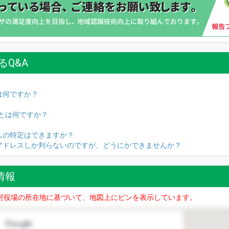
るQ&A
は何ですか？
名とは何ですか？
人の特定はできますか？
Pアドレスしか判らないのですが、どうにかできませんか？
置情報
村役場の所在地に基づいて、地図上にピンを表示しています。